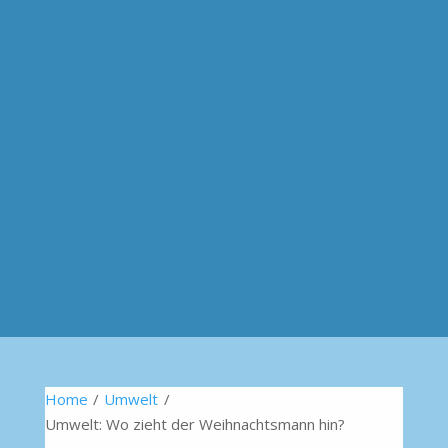
Home
/
Umwelt
/
Umwelt: Wo zieht der Weihnachtsmann hin?