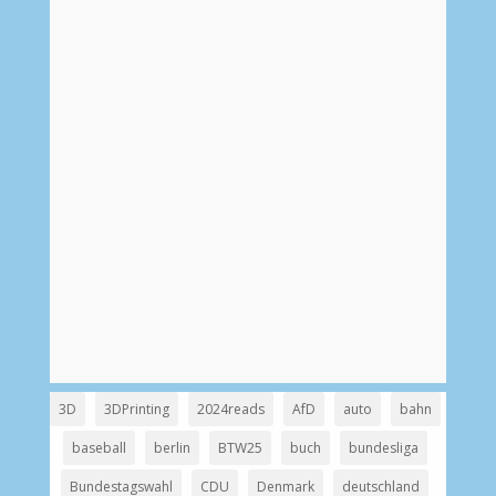
3D
3DPrinting
2024reads
AfD
auto
bahn
baseball
berlin
BTW25
buch
bundesliga
Bundestagswahl
CDU
Denmark
deutschland