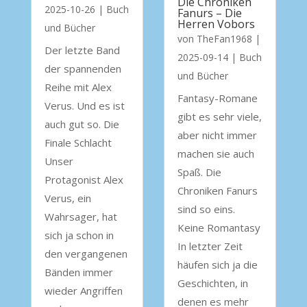
Die Chroniken
2025-10-26
|
Buch
Fanurs – Die
Herren Vobors
und Bücher
von
TheFan1968
|
Der letzte Band
2025-09-14
|
Buch
der spannenden
und Bücher
Reihe mit Alex
Fantasy-Romane
Verus. Und es ist
gibt es sehr viele,
auch gut so. Die
aber nicht immer
Finale Schlacht
machen sie auch
Unser
Spaß. Die
Protagonist Alex
Chroniken Fanurs
Verus, ein
sind so eins.
Wahrsager, hat
Keine Romantasy
sich ja schon in
In letzter Zeit
den vergangenen
häufen sich ja die
Bänden immer
Geschichten, in
wieder Angriffen
denen es mehr