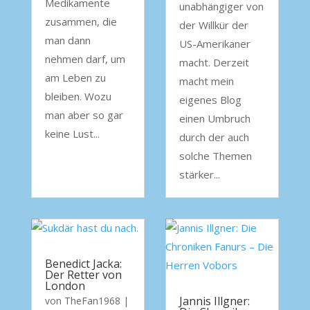
Medikamente
unabhängiger von
zusammen, die
der Willkür der
man dann
US-Amerikaner
nehmen darf, um
macht. Derzeit
am Leben zu
macht mein
bleiben. Wozu
eigenes Blog
man aber so gar
einen Umbruch
keine Lust...
durch der auch
solche Themen
stärker...
Benedict Jacka:
Der Retter von
London
Jannis Illgner:
von
TheFan1968
|