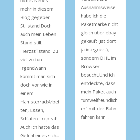
nichts Neues
Ausnahmsweise
mehr in diesem
habe ich die
Blog gegeben.
Paketmarke nicht
Stillstand.Doch
gleich über ebay
auch mein Leben
gekauft (ist dort
Stand still.
ja integriert),
Herzstillstand. Zu
sondern DHL im
viel zu tun
Browser
Irgendwann
besucht.Und ich
kommt man sich
entdeckte, dass
doch vor wie in
mein Paket auch
einem
"umwelfreundlich
Hamsterrad:Arbei
er" mit der Bahn
ten, Essen,
fahren kann!...
Schlafen... repeat!
Auch ich hatte das
Gefühl eines sich...