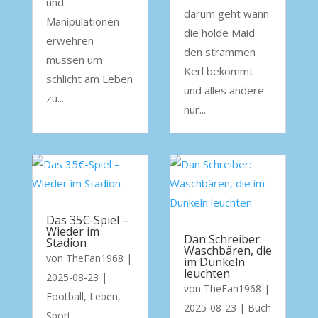
und
darum geht wann
Manipulationen
die holde Maid
erwehren
den strammen
müssen um
Kerl bekommt
schlicht am Leben
und alles andere
zu...
nur...
Das 35€-Spiel –
Wieder im
Dan Schreiber:
Stadion
Waschbären, die
von
TheFan1968
|
im Dunkeln
leuchten
2025-08-23
|
von
TheFan1968
|
Football
,
Leben
,
2025-08-23
|
Buch
Sport