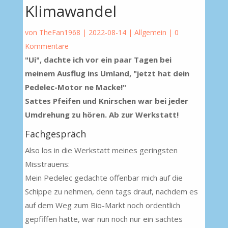
Klimawandel
von
TheFan1968
|
2022-08-14
|
Allgemein
|
0
Kommentare
"Ui", dachte ich vor ein paar Tagen bei
meinem Ausflug ins Umland, "jetzt hat dein
Pedelec-Motor ne Macke!"
Sattes Pfeifen und Knirschen war bei jeder
Umdrehung zu hören. Ab zur Werkstatt!
Fachgespräch
Also los in die Werkstatt meines geringsten
Misstrauens:
Mein Pedelec gedachte offenbar mich auf die
Schippe zu nehmen, denn tags drauf, nachdem es
auf dem Weg zum Bio-Markt noch ordentlich
gepfiffen hatte, war nun noch nur ein sachtes