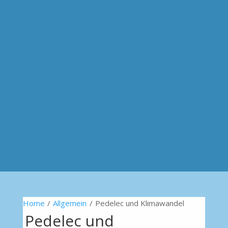
Home
/
Allgemein
/
Pedelec und Klimawandel
Pedelec und