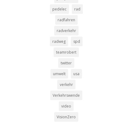
pedelec
rad
radfahren
radverkehr
radweg
spd
teamrobert
twitter
umwelt
usa
verkehr
Verkehrswende
video
VisionZero