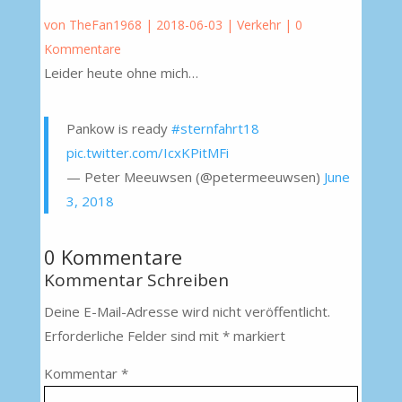
von
TheFan1968
|
2018-06-03
|
Verkehr
|
0
Kommentare
Leider heute ohne mich…
Pankow is ready
#sternfahrt18
pic.twitter.com/IcxKPitMFi
— Peter Meeuwsen (@petermeeuwsen)
June
3, 2018
0 Kommentare
Kommentar Schreiben
Deine E-Mail-Adresse wird nicht veröffentlicht.
Erforderliche Felder sind mit
*
markiert
Kommentar
*