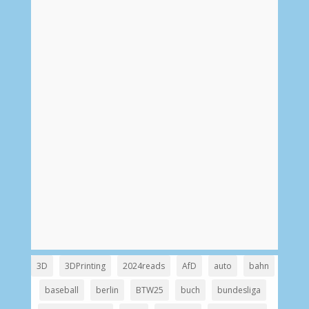
3D
3DPrinting
2024reads
AfD
auto
bahn
baseball
berlin
BTW25
buch
bundesliga