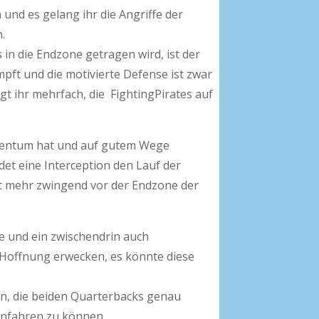
 und es gelang ihr die Angriffe der
.
 in die Endzone getragen wird, ist der
pft und die motivierte Defense ist zwar
ngt ihr mehrfach, die FightingPirates auf
mentum hat und auf gutem Wege
et eine Interception den Lauf der
cht mehr zwingend vor der Endzone der
ge und ein zwischendrin auch
e Hoffnung erwecken, es könnte diese
n, die beiden Quarterbacks genau
infahren zu können.