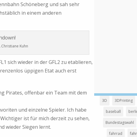
drennbahn Schöneberg und sah sehr
hstäblich in einem anderen
.Christiane Kuhn
L1 sich wieder in der GFL2 zu etablieren,
 grenzenlos üppigen Etat auch erst
ng Pirates, offenbar ein Team mit dem
3D
3DPrinting
avoriten und einzelne Spieler. Ich habe
baseball
berli
Wichtiger ist für mich derzeit zu sehen,
Bundestagswahl
d wieder Siegen lernt.
fahrrad
fahr