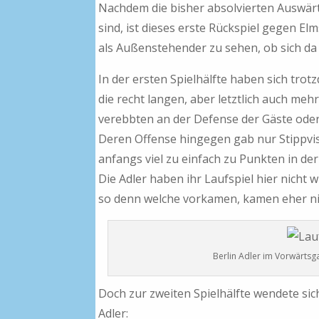
Nachdem die bisher absolvierten Auswärt
sind, ist dieses erste Rückspiel gegen E
als Außenstehender zu sehen, ob sich da
In der ersten Spielhälfte haben sich trot
die recht langen, aber letztlich auch meh
verebbten an der Defense der Gäste oder
Deren Offense hingegen gab nur Stippvi
anfangs viel zu einfach zu Punkten in de
Die Adler haben ihr Laufspiel hier nicht 
so denn welche vorkamen, kamen eher ni
Berlin Adler im Vorwärtsga
Doch zur zweiten Spielhälfte wendete sic
Adler: