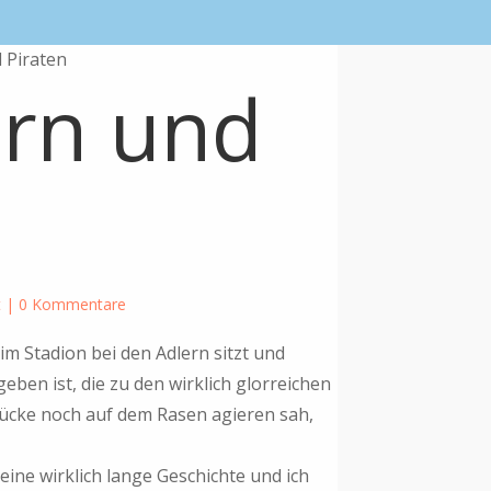
 Piraten
ern und
t
|
0 Kommentare
m Stadion bei den Adlern sitzt und
ben ist, die zu den wirklich glorreichen
Mücke noch auf dem Rasen agieren sah,
eine wirklich lange Geschichte und ich