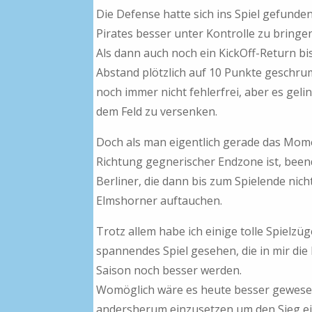
Die Defense hatte sich ins Spiel gefunden
Pirates besser unter Kontrolle zu bringen
Als dann auch noch ein KickOff-Return bis
Abstand plötzlich auf 10 Punkte geschrum
noch immer nicht fehlerfrei, aber es geli
dem Feld zu versenken.
Doch als man eigentlich gerade das Mo
Richtung gegnerischer Endzone ist, beend
Berliner, die dann bis zum Spielende ni
Elmshorner auftauchen.
Trotz allem habe ich einige tolle Spielzü
spannendes Spiel gesehen, die in mir di
Saison noch besser werden.
Womöglich wäre es heute besser gewese
andersherum einzusetzen um den Sieg e