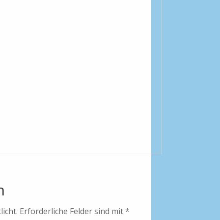
n
icht.
Erforderliche Felder sind mit
*