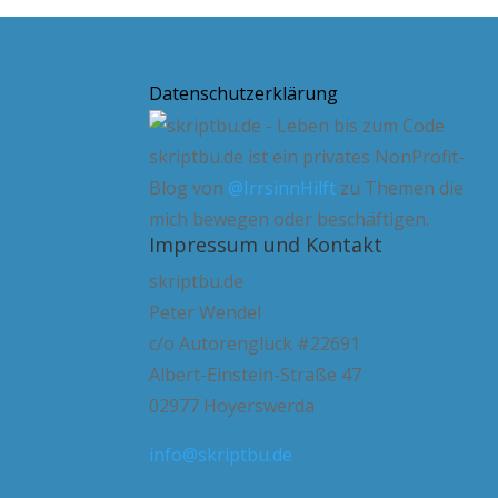
Datenschutzerklärung
skriptbu.de ist ein privates NonProfit-
Blog von
@IrrsinnHilft
zu Themen die
mich bewegen oder beschäftigen.
Impressum und Kontakt
skriptbu.de
Peter Wendel
c/o Autorenglück #22691
Albert-Einstein-Straße 47
02977 Hoyerswerda
info@skriptbu.de