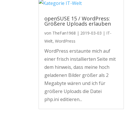
openSUSE 15 / WordPress:
Größere Uploads erlauben
von
TheFan1968
|
2019-03-03
|
IT-
Welt
,
WordPress
WordPress erstaunte mich auf
einer frisch installierten Seite mit
dem hinweis, dass meine hoch
geladenen Bilder größer als 2
Megabyte wären und ich für
größere Uploads die Datei
php.ini editieren...