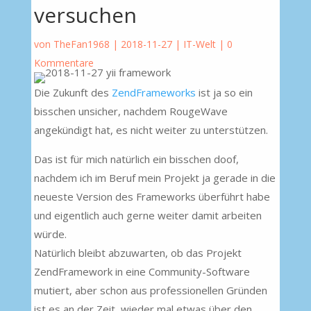
versuchen
von
TheFan1968
|
2018-11-27
|
IT-Welt
|
0
Kommentare
Die Zukunft des
ZendFrameworks
ist ja so ein
bisschen unsicher, nachdem RougeWave
angekündigt hat, es nicht weiter zu unterstützen.
Das ist für mich natürlich ein bisschen doof,
nachdem ich im Beruf mein Projekt ja gerade in die
neueste Version des Frameworks überführt habe
und eigentlich auch gerne weiter damit arbeiten
würde.
Natürlich bleibt abzuwarten, ob das Projekt
ZendFramework in eine Community-Software
mutiert, aber schon aus professionellen Gründen
ist es an der Zeit, wieder mal etwas über den