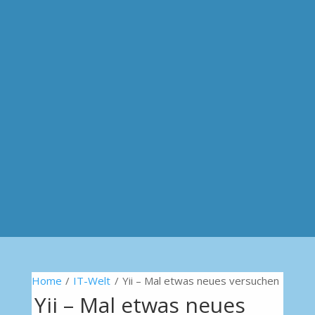
Home
/
IT-Welt
/
Yii – Mal etwas neues versuchen
Yii – Mal etwas neues