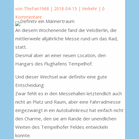
von
TheFan1968
|
2018-04-15
|
Verkehr
|
0
Kommentare
An diesem Wochenende fand die VeloBerlin, die
mittlerweile alljährliche Messe rund um das Rad,
statt.
Diesmal aber an einer neuen Location, den
Hangars des Flughafens Tempelhof.
Und dieser Wechsel war definitiv eine gute
Entscheidung:
Zwar fehlt es in den Messehallen letztendlich auch
nicht an Platz und Raum, aber eine Fahrradmesse
eingezwängt in ein Autobahnkreuz hat einfach nicht
den Charme, den sie am Rande der unendlichen
Weiten des Tempelhofer Feldes entwickeln
konnte.