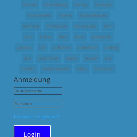
fahrrad
fahrradalltag
Fantasy
flamingos
Frostpendeln
Habeck
Habeck4Kanzler
hamburg
Klimaschutz
klimawandel
krimi
linux
mdrza
Merz
natur
pastpuzzle
pedelec
rad
radfahren
radverkehr
radweg
spd
teamrobert
twitter
umwelt
usa
verkehr
Verkehrswende
video
VisionZero
Anmeldung
Passwort vergessen?
Login