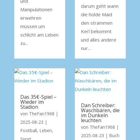
und
darum geht wann
Manipulationen
die holde Maid
erwehren
den strammen
müssen um
Kerl bekommt
schlicht am Leben
und alles andere
zu...
nur...
Das 35€-Spiel –
Wieder im
Dan Schreiber:
Stadion
Waschbären, die
von
TheFan1968
|
im Dunkeln
leuchten
2025-08-23
|
von
TheFan1968
|
Football
,
Leben
,
2025-08-23
|
Buch
Sport