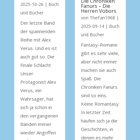
Die Chroniken
2025-10-26
|
Buch
Fanurs – Die
Herren Vobors
und Bücher
von
TheFan1968
|
Der letzte Band
2025-09-14
|
Buch
der spannenden
und Bücher
Reihe mit Alex
Fantasy-Romane
Verus. Und es ist
gibt es sehr viele,
auch gut so. Die
aber nicht immer
Finale Schlacht
machen sie auch
Unser
Spaß. Die
Protagonist Alex
Chroniken Fanurs
Verus, ein
sind so eins.
Wahrsager, hat
Keine Romantasy
sich ja schon in
In letzter Zeit
den vergangenen
häufen sich ja die
Bänden immer
Geschichten, in
wieder Angriffen
denen es mehr