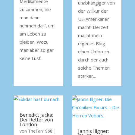
Medikamente
unabhängiger von
zusammen, die
der Willkür der
man dann
US-Amerikaner
nehmen darf, um
macht. Derzeit
am Leben zu
macht mein
bleiben. Wozu
eigenes Blog
man aber so gar
einen Umbruch
keine Lust...
durch der auch
solche Themen
stärker...
Benedict Jacka:
Der Retter von
London
Jannis Illgner:
von
TheFan1968
|