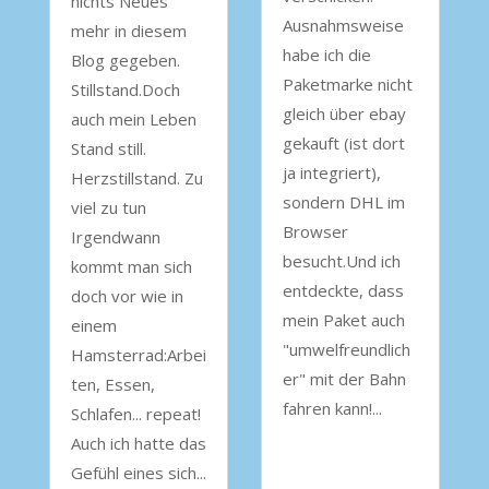
nichts Neues
Ausnahmsweise
mehr in diesem
habe ich die
Blog gegeben.
Paketmarke nicht
Stillstand.Doch
gleich über ebay
auch mein Leben
gekauft (ist dort
Stand still.
ja integriert),
Herzstillstand. Zu
sondern DHL im
viel zu tun
Browser
Irgendwann
besucht.Und ich
kommt man sich
entdeckte, dass
doch vor wie in
mein Paket auch
einem
"umwelfreundlich
Hamsterrad:Arbei
er" mit der Bahn
ten, Essen,
fahren kann!...
Schlafen... repeat!
Auch ich hatte das
Gefühl eines sich...