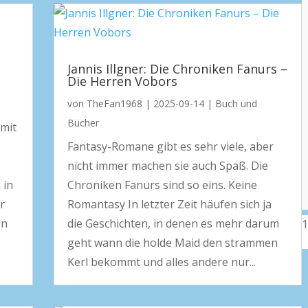
Jannis Illgner: Die Chroniken Fanurs –
Die Herren Vobors
von
TheFan1968
|
2025-09-14
|
Buch und
Bücher
 mit
Fantasy-Romane gibt es sehr viele, aber
nicht immer machen sie auch Spaß. Die
 in
Chroniken Fanurs sind so eins. Keine
r
Romantasy In letzter Zeit häufen sich ja
en
die Geschichten, in denen es mehr darum
geht wann die holde Maid den strammen
Kerl bekommt und alles andere nur...