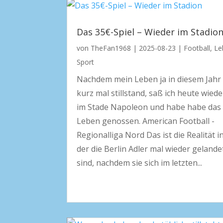
Das 35€-Spiel – Wieder im Stadio
von
TheFan1968
|
2025-08-23
|
Football
,
Le
Sport
Nachdem mein Leben ja in diesem Jahr
kurz mal stillstand, saß ich heute wiede
im Stade Napoleon und habe habe das
Leben genossen. American Football -
Regionalliga Nord Das ist die Realität i
der die Berlin Adler mal wieder gelande
sind, nachdem sie sich im letzten...