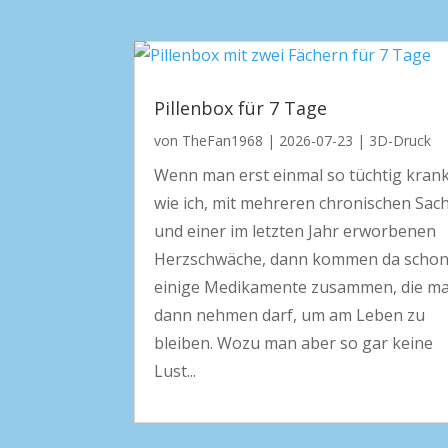
Pillenbox für 7 Tage
von
TheFan1968
|
2026-07-23
|
3D-Druck
Wenn man erst einmal so tüchtig krank
wie ich, mit mehreren chronischen Sac
und einer im letzten Jahr erworbenen
Herzschwäche, dann kommen da schon
einige Medikamente zusammen, die m
dann nehmen darf, um am Leben zu
bleiben. Wozu man aber so gar keine
Lust...