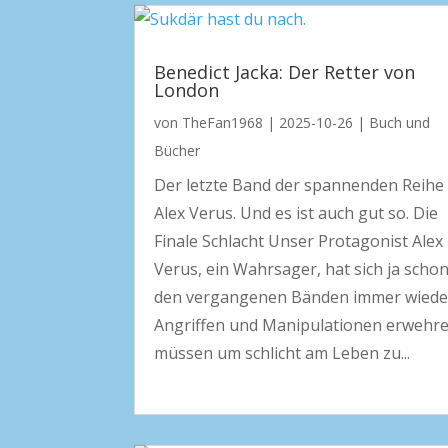
Benedict Jacka: Der Retter von
London
von
TheFan1968
|
2025-10-26
|
Buch und
Bücher
Der letzte Band der spannenden Reihe
Alex Verus. Und es ist auch gut so. Die
Finale Schlacht Unser Protagonist Alex
Verus, ein Wahrsager, hat sich ja schon
den vergangenen Bänden immer wiede
Angriffen und Manipulationen erwehr
müssen um schlicht am Leben zu...