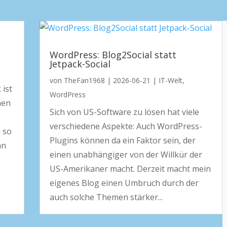
WordPress: Blog2Social statt
Jetpack-Social
von
TheFan1968
|
2026-06-21
|
IT-Welt
,
 ist
WordPress
hen
Sich von US-Software zu lösen hat viele
verschiedene Aspekte: Auch WordPress-
 so
Plugins können da ein Faktor sein, der
an
einen unabhängiger von der Willkür der
US-Amerikaner macht. Derzeit macht mein
eigenes Blog einen Umbruch durch der
auch solche Themen stärker...