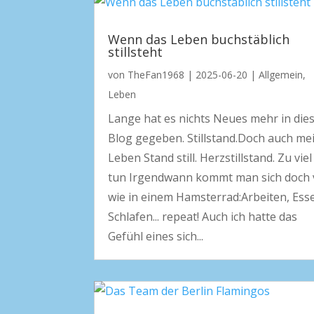
Wenn das Leben buchstäblich
stillsteht
von
TheFan1968
|
2025-06-20
|
Allgemein
,
Leben
Lange hat es nichts Neues mehr in di
Blog gegeben. Stillstand.Doch auch me
Leben Stand still. Herzstillstand. Zu viel
tun Irgendwann kommt man sich doch 
wie in einem Hamsterrad:Arbeiten, Ess
Schlafen... repeat! Auch ich hatte das
Gefühl eines sich...