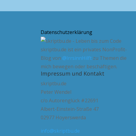
Datenschutzerklärung
skriptbu.de ist ein privates NonProfit-
Blog von
@IrrsinnHilft
zu Themen die
mich bewegen oder beschäftigen.
Impressum und Kontakt
skriptbu.de
Peter Wendel
c/o Autorenglück #22691
Albert-Einstein-Straße 47
02977 Hoyerswerda
info@skriptbu.de