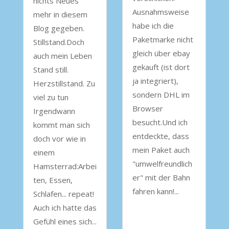
nichts Neues
Ausnahmsweise
mehr in diesem
habe ich die
Blog gegeben.
Paketmarke nicht
Stillstand.Doch
gleich über ebay
auch mein Leben
gekauft (ist dort
Stand still.
ja integriert),
Herzstillstand. Zu
sondern DHL im
viel zu tun
Browser
Irgendwann
besucht.Und ich
kommt man sich
entdeckte, dass
doch vor wie in
mein Paket auch
einem
"umwelfreundlich
Hamsterrad:Arbei
er" mit der Bahn
ten, Essen,
fahren kann!...
Schlafen... repeat!
Auch ich hatte das
Gefühl eines sich...