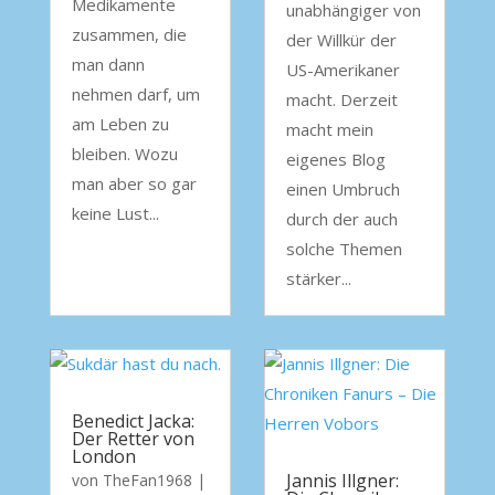
Medikamente
unabhängiger von
zusammen, die
der Willkür der
man dann
US-Amerikaner
nehmen darf, um
macht. Derzeit
am Leben zu
macht mein
bleiben. Wozu
eigenes Blog
man aber so gar
einen Umbruch
keine Lust...
durch der auch
solche Themen
stärker...
Benedict Jacka:
Der Retter von
London
Jannis Illgner:
von
TheFan1968
|