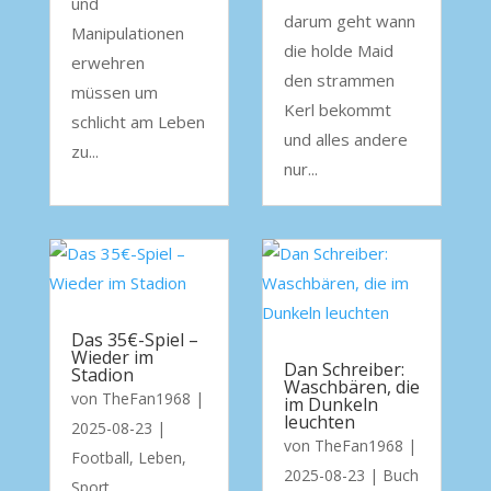
und
darum geht wann
Manipulationen
die holde Maid
erwehren
den strammen
müssen um
Kerl bekommt
schlicht am Leben
und alles andere
zu...
nur...
Das 35€-Spiel –
Wieder im
Dan Schreiber:
Stadion
Waschbären, die
von
TheFan1968
|
im Dunkeln
leuchten
2025-08-23
|
von
TheFan1968
|
Football
,
Leben
,
2025-08-23
|
Buch
Sport