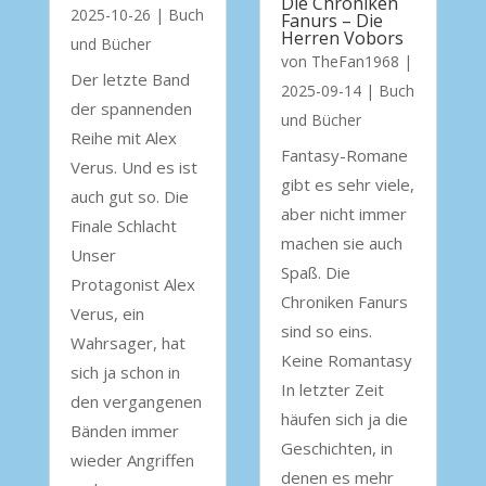
Die Chroniken
2025-10-26
|
Buch
Fanurs – Die
Herren Vobors
und Bücher
von
TheFan1968
|
Der letzte Band
2025-09-14
|
Buch
der spannenden
und Bücher
Reihe mit Alex
Fantasy-Romane
Verus. Und es ist
gibt es sehr viele,
auch gut so. Die
aber nicht immer
Finale Schlacht
machen sie auch
Unser
Spaß. Die
Protagonist Alex
Chroniken Fanurs
Verus, ein
sind so eins.
Wahrsager, hat
Keine Romantasy
sich ja schon in
In letzter Zeit
den vergangenen
häufen sich ja die
Bänden immer
Geschichten, in
wieder Angriffen
denen es mehr