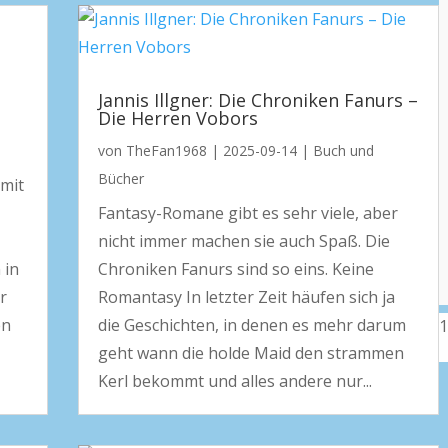
Jannis Illgner: Die Chroniken Fanurs –
Die Herren Vobors
von
TheFan1968
|
2025-09-14
|
Buch und
Bücher
 mit
Fantasy-Romane gibt es sehr viele, aber
nicht immer machen sie auch Spaß. Die
 in
Chroniken Fanurs sind so eins. Keine
r
Romantasy In letzter Zeit häufen sich ja
en
die Geschichten, in denen es mehr darum
geht wann die holde Maid den strammen
Kerl bekommt und alles andere nur...