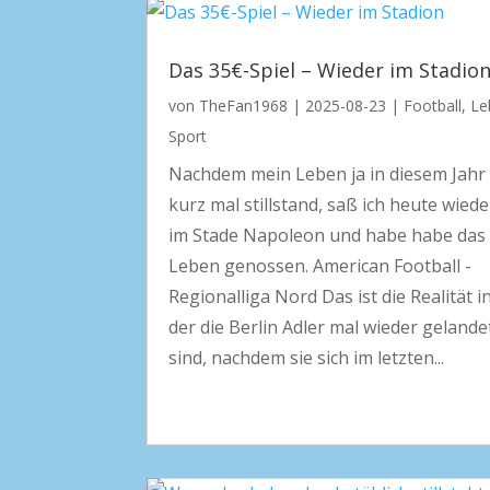
Das 35€-Spiel – Wieder im Stadio
von
TheFan1968
|
2025-08-23
|
Football
,
Le
Sport
Nachdem mein Leben ja in diesem Jahr
kurz mal stillstand, saß ich heute wiede
im Stade Napoleon und habe habe das
Leben genossen. American Football -
Regionalliga Nord Das ist die Realität i
der die Berlin Adler mal wieder gelande
sind, nachdem sie sich im letzten...