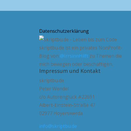
Datenschutzerklärung
skriptbu.de ist ein privates NonProfit-
Blog von
@IrrsinnHilft
zu Themen die
mich bewegen oder beschäftigen.
Impressum und Kontakt
skriptbu.de
Peter Wendel
c/o Autorenglück #22691
Albert-Einstein-Straße 47
02977 Hoyerswerda
info@skriptbu.de