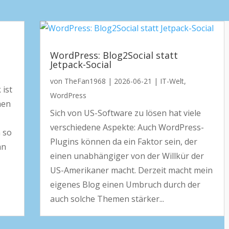
WordPress: Blog2Social statt
Jetpack-Social
von
TheFan1968
|
2026-06-21
|
IT-Welt
,
 ist
WordPress
hen
Sich von US-Software zu lösen hat viele
verschiedene Aspekte: Auch WordPress-
 so
Plugins können da ein Faktor sein, der
an
einen unabhängiger von der Willkür der
US-Amerikaner macht. Derzeit macht mein
eigenes Blog einen Umbruch durch der
auch solche Themen stärker...