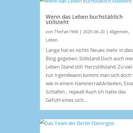
Wenn das Leben buchstäblich
stillsteht
von
TheFan1968
|
2025-06-20
|
Allgemein
,
Leben
Lange hat es nichts Neues mehr in di
Blog gegeben. Stillstand.Doch auch me
Leben Stand still. Herzstillstand. Zu viel
tun Irgendwann kommt man sich doch 
wie in einem Hamsterrad:Arbeiten, Ess
Schlafen... repeat! Auch ich hatte das
Gefühl eines sich...