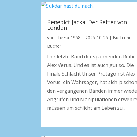
Benedict Jacka: Der Retter von
London
von
TheFan1968
|
2025-10-26
|
Buch und
Bücher
Der letzte Band der spannenden Reihe
Alex Verus. Und es ist auch gut so. Die
Finale Schlacht Unser Protagonist Alex
Verus, ein Wahrsager, hat sich ja schon
den vergangenen Bänden immer wiede
Angriffen und Manipulationen erwehr
müssen um schlicht am Leben zu...