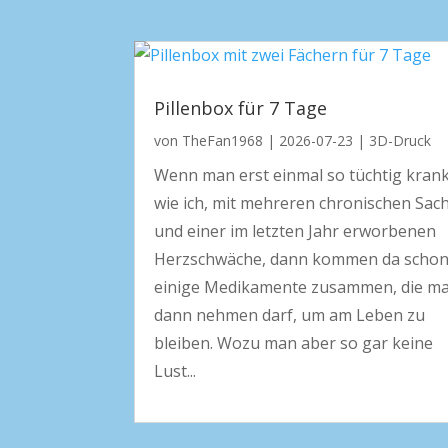
Pillenbox für 7 Tage
von
TheFan1968
|
2026-07-23
|
3D-Druck
Wenn man erst einmal so tüchtig krank
wie ich, mit mehreren chronischen Sac
und einer im letzten Jahr erworbenen
Herzschwäche, dann kommen da schon
einige Medikamente zusammen, die m
dann nehmen darf, um am Leben zu
bleiben. Wozu man aber so gar keine
Lust...