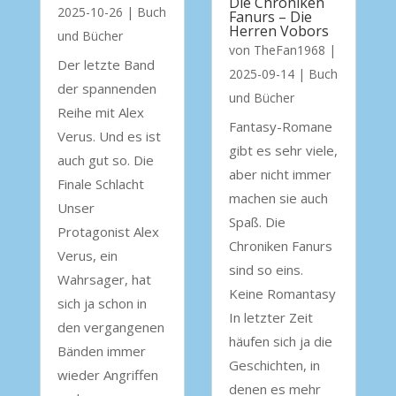
Die Chroniken
2025-10-26
|
Buch
Fanurs – Die
Herren Vobors
und Bücher
von
TheFan1968
|
Der letzte Band
2025-09-14
|
Buch
der spannenden
und Bücher
Reihe mit Alex
Fantasy-Romane
Verus. Und es ist
gibt es sehr viele,
auch gut so. Die
aber nicht immer
Finale Schlacht
machen sie auch
Unser
Spaß. Die
Protagonist Alex
Chroniken Fanurs
Verus, ein
sind so eins.
Wahrsager, hat
Keine Romantasy
sich ja schon in
In letzter Zeit
den vergangenen
häufen sich ja die
Bänden immer
Geschichten, in
wieder Angriffen
denen es mehr