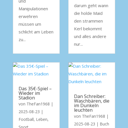
und
darum geht wann
Manipulationen
die holde Maid
erwehren
den strammen
müssen um
Kerl bekommt
schlicht am Leben
und alles andere
zu...
nur...
Das 35€-Spiel –
Wieder im
Dan Schreiber:
Stadion
Waschbären, die
von
TheFan1968
|
im Dunkeln
leuchten
2025-08-23
|
von
TheFan1968
|
Football
,
Leben
,
2025-08-23
|
Buch
Sport