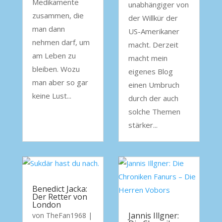
Medikamente
unabhängiger von
zusammen, die
der Willkür der
man dann
US-Amerikaner
nehmen darf, um
macht. Derzeit
am Leben zu
macht mein
bleiben. Wozu
eigenes Blog
man aber so gar
einen Umbruch
keine Lust...
durch der auch
solche Themen
stärker...
Benedict Jacka:
Der Retter von
London
Jannis Illgner:
von
TheFan1968
|