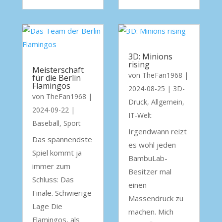
3D: Minions
rising
Meisterschaft
von
TheFan1968
|
für die Berlin
Flamingos
2024-08-25
|
3D-
von
TheFan1968
|
Druck
,
Allgemein
,
2024-09-22
|
IT-Welt
Baseball
,
Sport
Irgendwann reizt
Das spannendste
es wohl jeden
Spiel kommt ja
BambuLab-
immer zum
Besitzer mal
Schluss: Das
einen
Finale. Schwierige
Massendruck zu
Lage Die
machen. Mich
Flamingos, als