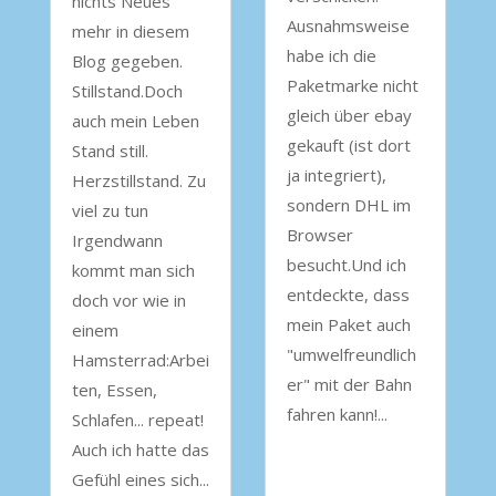
nichts Neues
Ausnahmsweise
mehr in diesem
habe ich die
Blog gegeben.
Paketmarke nicht
Stillstand.Doch
gleich über ebay
auch mein Leben
gekauft (ist dort
Stand still.
ja integriert),
Herzstillstand. Zu
sondern DHL im
viel zu tun
Browser
Irgendwann
besucht.Und ich
kommt man sich
entdeckte, dass
doch vor wie in
mein Paket auch
einem
"umwelfreundlich
Hamsterrad:Arbei
er" mit der Bahn
ten, Essen,
fahren kann!...
Schlafen... repeat!
Auch ich hatte das
Gefühl eines sich...