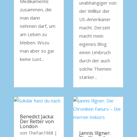
Medikamente
unabhängiger von
zusammen, die
der Willkür der
man dann
US-Amerikaner
nehmen darf, um
macht. Derzeit
am Leben zu
macht mein
bleiben. Wozu
eigenes Blog
man aber so gar
einen Umbruch
keine Lust...
durch der auch
solche Themen
stärker...
Benedict Jacka:
Der Retter von
London
Jannis Illgner:
von
TheFan1968
|