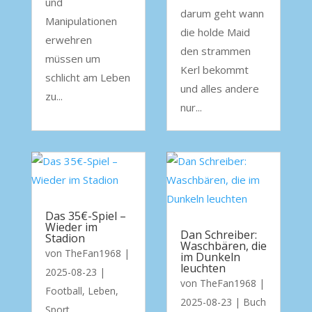
und
darum geht wann
Manipulationen
die holde Maid
erwehren
den strammen
müssen um
Kerl bekommt
schlicht am Leben
und alles andere
zu...
nur...
Das 35€-Spiel –
Wieder im
Dan Schreiber:
Stadion
Waschbären, die
von
TheFan1968
|
im Dunkeln
leuchten
2025-08-23
|
von
TheFan1968
|
Football
,
Leben
,
2025-08-23
|
Buch
Sport