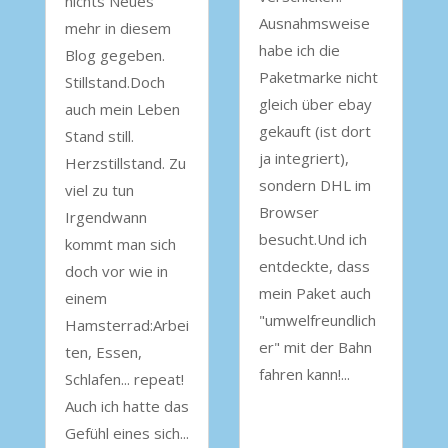
nichts Neues
Ausnahmsweise
mehr in diesem
habe ich die
Blog gegeben.
Paketmarke nicht
Stillstand.Doch
gleich über ebay
auch mein Leben
gekauft (ist dort
Stand still.
ja integriert),
Herzstillstand. Zu
sondern DHL im
viel zu tun
Browser
Irgendwann
besucht.Und ich
kommt man sich
entdeckte, dass
doch vor wie in
mein Paket auch
einem
"umwelfreundlich
Hamsterrad:Arbei
er" mit der Bahn
ten, Essen,
fahren kann!...
Schlafen... repeat!
Auch ich hatte das
Gefühl eines sich...