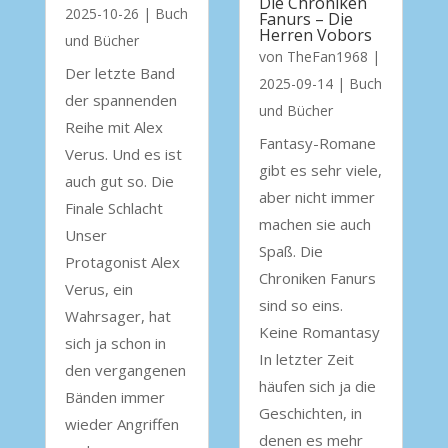
Die Chroniken
2025-10-26
|
Buch
Fanurs – Die
Herren Vobors
und Bücher
von
TheFan1968
|
Der letzte Band
2025-09-14
|
Buch
der spannenden
und Bücher
Reihe mit Alex
Fantasy-Romane
Verus. Und es ist
gibt es sehr viele,
auch gut so. Die
aber nicht immer
Finale Schlacht
machen sie auch
Unser
Spaß. Die
Protagonist Alex
Chroniken Fanurs
Verus, ein
sind so eins.
Wahrsager, hat
Keine Romantasy
sich ja schon in
In letzter Zeit
den vergangenen
häufen sich ja die
Bänden immer
Geschichten, in
wieder Angriffen
denen es mehr