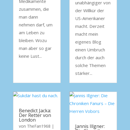
Medikamente
unabhängiger von
zusammen, die
der Willkür der
man dann
US-Amerikaner
nehmen darf, um
macht. Derzeit
am Leben zu
macht mein
bleiben. Wozu
eigenes Blog
man aber so gar
einen Umbruch
keine Lust...
durch der auch
solche Themen
stärker...
Benedict Jacka:
Der Retter von
London
Jannis Illgner:
von
TheFan1968
|