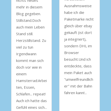
nichts Neues
Ausnahmsweise
mehr in diesem
habe ich die
Blog gegeben.
Paketmarke nicht
Stillstand.Doch
gleich über ebay
auch mein Leben
gekauft (ist dort
Stand still.
ja integriert),
Herzstillstand. Zu
sondern DHL im
viel zu tun
Browser
Irgendwann
besucht.Und ich
kommt man sich
entdeckte, dass
doch vor wie in
mein Paket auch
einem
"umwelfreundlich
Hamsterrad:Arbei
er" mit der Bahn
ten, Essen,
fahren kann!...
Schlafen... repeat!
Auch ich hatte das
Gefühl eines sich...