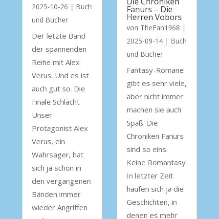
Die Chroniken
2025-10-26
|
Buch
Fanurs – Die
Herren Vobors
und Bücher
von
TheFan1968
|
Der letzte Band
2025-09-14
|
Buch
der spannenden
und Bücher
Reihe mit Alex
Fantasy-Romane
Verus. Und es ist
gibt es sehr viele,
auch gut so. Die
aber nicht immer
Finale Schlacht
machen sie auch
Unser
Spaß. Die
Protagonist Alex
Chroniken Fanurs
Verus, ein
sind so eins.
Wahrsager, hat
Keine Romantasy
sich ja schon in
In letzter Zeit
den vergangenen
häufen sich ja die
Bänden immer
Geschichten, in
wieder Angriffen
denen es mehr