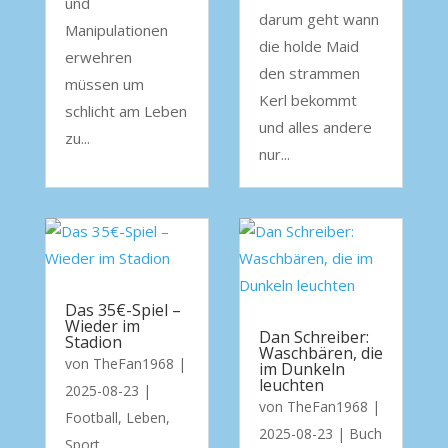
und
darum geht wann
Manipulationen
die holde Maid
erwehren
den strammen
müssen um
Kerl bekommt
schlicht am Leben
und alles andere
zu...
nur...
Das 35€-Spiel –
Wieder im
Dan Schreiber:
Stadion
Waschbären, die
von
TheFan1968
|
im Dunkeln
leuchten
2025-08-23
|
von
TheFan1968
|
Football
,
Leben
,
2025-08-23
|
Buch
Sport