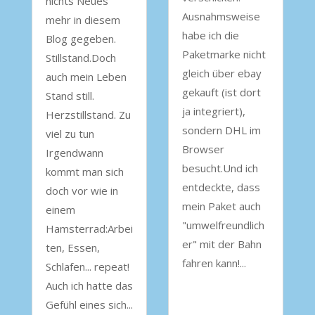
nichts Neues
Ausnahmsweise
mehr in diesem
habe ich die
Blog gegeben.
Paketmarke nicht
Stillstand.Doch
gleich über ebay
auch mein Leben
gekauft (ist dort
Stand still.
ja integriert),
Herzstillstand. Zu
sondern DHL im
viel zu tun
Browser
Irgendwann
besucht.Und ich
kommt man sich
entdeckte, dass
doch vor wie in
mein Paket auch
einem
"umwelfreundlich
Hamsterrad:Arbei
er" mit der Bahn
ten, Essen,
fahren kann!...
Schlafen... repeat!
Auch ich hatte das
Gefühl eines sich...