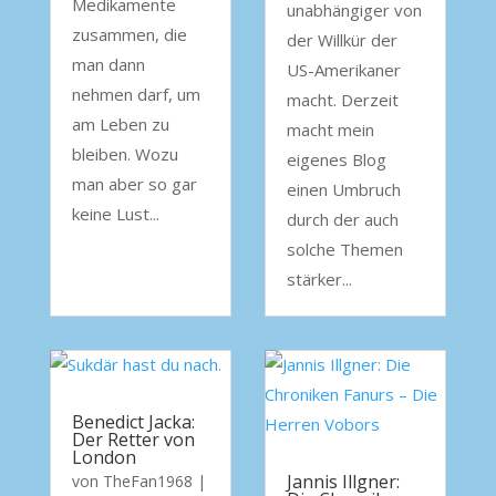
Medikamente
unabhängiger von
zusammen, die
der Willkür der
man dann
US-Amerikaner
nehmen darf, um
macht. Derzeit
am Leben zu
macht mein
bleiben. Wozu
eigenes Blog
man aber so gar
einen Umbruch
keine Lust...
durch der auch
solche Themen
stärker...
Benedict Jacka:
Der Retter von
London
Jannis Illgner:
von
TheFan1968
|