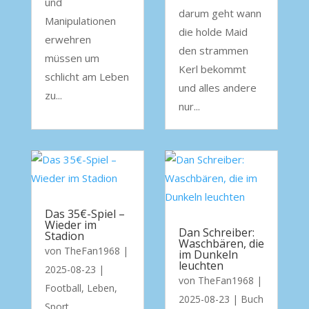
und
darum geht wann
Manipulationen
die holde Maid
erwehren
den strammen
müssen um
Kerl bekommt
schlicht am Leben
und alles andere
zu...
nur...
Das 35€-Spiel –
Wieder im
Dan Schreiber:
Stadion
Waschbären, die
von
TheFan1968
|
im Dunkeln
leuchten
2025-08-23
|
von
TheFan1968
|
Football
,
Leben
,
2025-08-23
|
Buch
Sport