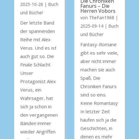
Die Chroniken
2025-10-26
|
Buch
Fanurs – Die
Herren Vobors
und Bücher
von
TheFan1968
|
Der letzte Band
2025-09-14
|
Buch
der spannenden
und Bücher
Reihe mit Alex
Fantasy-Romane
Verus. Und es ist
gibt es sehr viele,
auch gut so. Die
aber nicht immer
Finale Schlacht
machen sie auch
Unser
Spaß. Die
Protagonist Alex
Chroniken Fanurs
Verus, ein
sind so eins.
Wahrsager, hat
Keine Romantasy
sich ja schon in
In letzter Zeit
den vergangenen
häufen sich ja die
Bänden immer
Geschichten, in
wieder Angriffen
denen es mehr