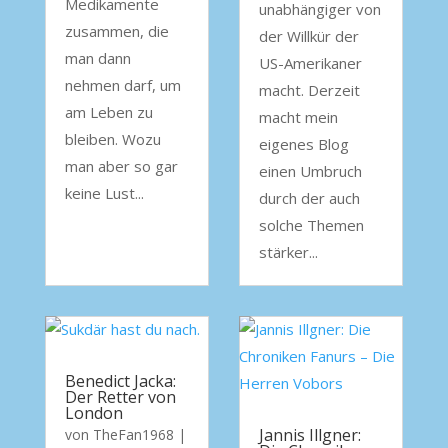
Medikamente
unabhängiger von
zusammen, die
der Willkür der
man dann
US-Amerikaner
nehmen darf, um
macht. Derzeit
am Leben zu
macht mein
bleiben. Wozu
eigenes Blog
man aber so gar
einen Umbruch
keine Lust...
durch der auch
solche Themen
stärker...
Benedict Jacka:
Der Retter von
London
Jannis Illgner:
von
TheFan1968
|