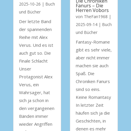
Die Chroniken
2025-10-26
|
Buch
Fanurs – Die
Herren Vobors
und Bücher
von
TheFan1968
|
Der letzte Band
2025-09-14
|
Buch
der spannenden
und Bücher
Reihe mit Alex
Fantasy-Romane
Verus. Und es ist
gibt es sehr viele,
auch gut so. Die
aber nicht immer
Finale Schlacht
machen sie auch
Unser
Spaß. Die
Protagonist Alex
Chroniken Fanurs
Verus, ein
sind so eins.
Wahrsager, hat
Keine Romantasy
sich ja schon in
In letzter Zeit
den vergangenen
häufen sich ja die
Bänden immer
Geschichten, in
wieder Angriffen
denen es mehr