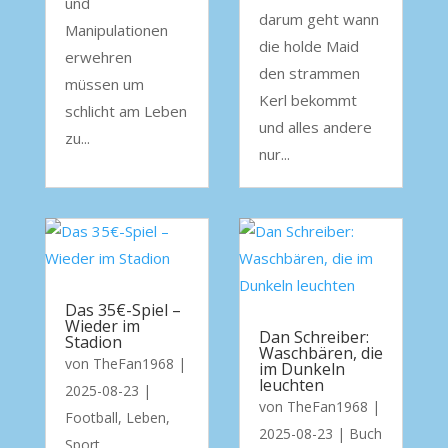
und
darum geht wann
Manipulationen
die holde Maid
erwehren
den strammen
müssen um
Kerl bekommt
schlicht am Leben
und alles andere
zu...
nur...
Das 35€-Spiel –
Wieder im
Dan Schreiber:
Stadion
Waschbären, die
von
TheFan1968
|
im Dunkeln
leuchten
2025-08-23
|
von
TheFan1968
|
Football
,
Leben
,
2025-08-23
|
Buch
Sport