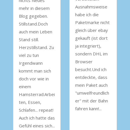
nichts Neues
Ausnahmsweise
mehr in diesem
habe ich die
Blog gegeben.
Paketmarke nicht
Stillstand.Doch
gleich über ebay
auch mein Leben
gekauft (ist dort
Stand still.
ja integriert),
Herzstillstand. Zu
sondern DHL im
viel zu tun
Browser
Irgendwann
besucht.Und ich
kommt man sich
entdeckte, dass
doch vor wie in
mein Paket auch
einem
"umwelfreundlich
Hamsterrad:Arbei
er" mit der Bahn
ten, Essen,
fahren kann!...
Schlafen... repeat!
Auch ich hatte das
Gefühl eines sich...