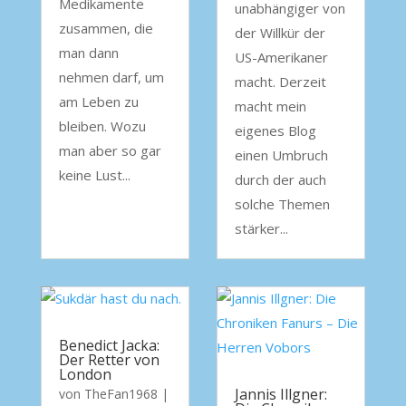
Medikamente
unabhängiger von
zusammen, die
der Willkür der
man dann
US-Amerikaner
nehmen darf, um
macht. Derzeit
am Leben zu
macht mein
bleiben. Wozu
eigenes Blog
man aber so gar
einen Umbruch
keine Lust...
durch der auch
solche Themen
stärker...
Benedict Jacka:
Der Retter von
London
Jannis Illgner:
von
TheFan1968
|