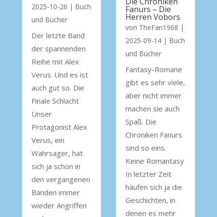
Die Chroniken
2025-10-26
|
Buch
Fanurs – Die
Herren Vobors
und Bücher
von
TheFan1968
|
Der letzte Band
2025-09-14
|
Buch
der spannenden
und Bücher
Reihe mit Alex
Fantasy-Romane
Verus. Und es ist
gibt es sehr viele,
auch gut so. Die
aber nicht immer
Finale Schlacht
machen sie auch
Unser
Spaß. Die
Protagonist Alex
Chroniken Fanurs
Verus, ein
sind so eins.
Wahrsager, hat
Keine Romantasy
sich ja schon in
In letzter Zeit
den vergangenen
häufen sich ja die
Bänden immer
Geschichten, in
wieder Angriffen
denen es mehr