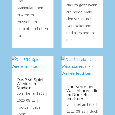
und
darum geht wann
Manipulationen
die holde Maid
erwehren
den strammen
müssen um
Kerl bekommt
schlicht am Leben
und alles andere
zu...
nur...
Das 35€-Spiel –
Wieder im
Dan Schreiber:
Stadion
Waschbären, die
von
TheFan1968
|
im Dunkeln
leuchten
2025-08-23
|
von
TheFan1968
|
Football
,
Leben
,
2025-08-23
|
Buch
Sport