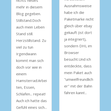
nichts Neues
Ausnahmsweise
mehr in diesem
habe ich die
Blog gegeben.
Paketmarke nicht
Stillstand.Doch
gleich über ebay
auch mein Leben
gekauft (ist dort
Stand still.
ja integriert),
Herzstillstand. Zu
sondern DHL im
viel zu tun
Browser
Irgendwann
besucht.Und ich
kommt man sich
entdeckte, dass
doch vor wie in
mein Paket auch
einem
"umwelfreundlich
Hamsterrad:Arbei
er" mit der Bahn
ten, Essen,
fahren kann!...
Schlafen... repeat!
Auch ich hatte das
Gefühl eines sich...