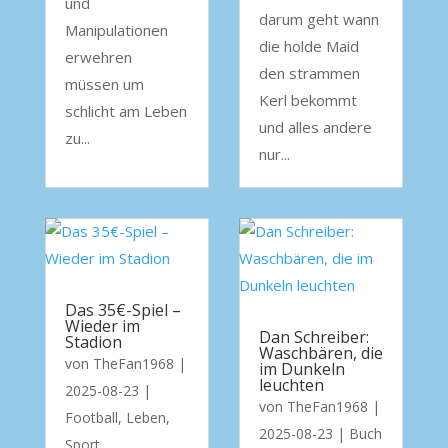
und
darum geht wann
Manipulationen
die holde Maid
erwehren
den strammen
müssen um
Kerl bekommt
schlicht am Leben
und alles andere
zu...
nur...
Das 35€-Spiel –
Wieder im
Dan Schreiber:
Stadion
Waschbären, die
von
TheFan1968
|
im Dunkeln
leuchten
2025-08-23
|
von
TheFan1968
|
Football
,
Leben
,
2025-08-23
|
Buch
Sport