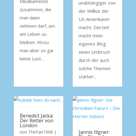
Medikamente
unabhängiger von
zusammen, die
der Willkür der
man dann
US-Amerikaner
nehmen darf, um
macht. Derzeit
am Leben zu
macht mein
bleiben. Wozu
eigenes Blog
man aber so gar
einen Umbruch
keine Lust...
durch der auch
solche Themen
stärker...
Benedict Jacka:
Der Retter von
London
Jannis Illgner:
von
TheFan1968
|