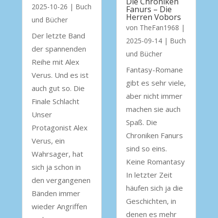
Die Chroniken
2025-10-26
|
Buch
Fanurs – Die
Herren Vobors
und Bücher
von
TheFan1968
|
Der letzte Band
2025-09-14
|
Buch
der spannenden
und Bücher
Reihe mit Alex
Fantasy-Romane
Verus. Und es ist
gibt es sehr viele,
auch gut so. Die
aber nicht immer
Finale Schlacht
machen sie auch
Unser
Spaß. Die
Protagonist Alex
Chroniken Fanurs
Verus, ein
sind so eins.
Wahrsager, hat
Keine Romantasy
sich ja schon in
In letzter Zeit
den vergangenen
häufen sich ja die
Bänden immer
Geschichten, in
wieder Angriffen
denen es mehr