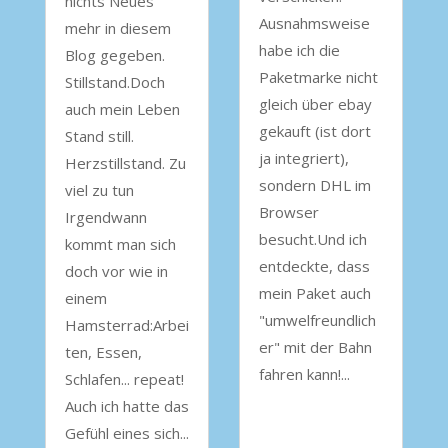
nichts Neues
Ausnahmsweise
mehr in diesem
habe ich die
Blog gegeben.
Paketmarke nicht
Stillstand.Doch
gleich über ebay
auch mein Leben
gekauft (ist dort
Stand still.
ja integriert),
Herzstillstand. Zu
sondern DHL im
viel zu tun
Browser
Irgendwann
besucht.Und ich
kommt man sich
entdeckte, dass
doch vor wie in
mein Paket auch
einem
"umwelfreundlich
Hamsterrad:Arbei
er" mit der Bahn
ten, Essen,
fahren kann!...
Schlafen... repeat!
Auch ich hatte das
Gefühl eines sich...