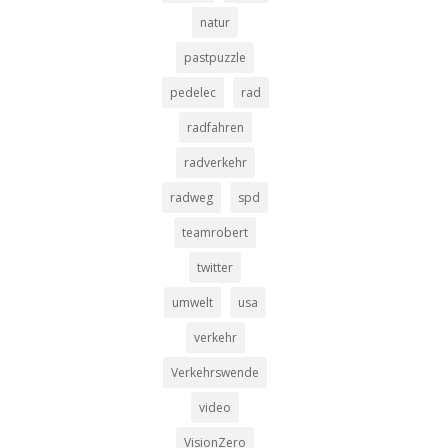
natur
pastpuzzle
pedelec
rad
radfahren
radverkehr
radweg
spd
teamrobert
twitter
umwelt
usa
verkehr
Verkehrswende
video
VisionZero