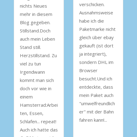
verschicken.
nichts Neues
Ausnahmsweise
mehr in diesem
habe ich die
Blog gegeben.
Paketmarke nicht
Stillstand.Doch
gleich über ebay
auch mein Leben
gekauft (ist dort
Stand still.
ja integriert),
Herzstillstand. Zu
sondern DHL im
viel zu tun
Browser
Irgendwann
besucht.Und ich
kommt man sich
entdeckte, dass
doch vor wie in
mein Paket auch
einem
"umwelfreundlich
Hamsterrad:Arbei
er" mit der Bahn
ten, Essen,
fahren kann!...
Schlafen... repeat!
Auch ich hatte das