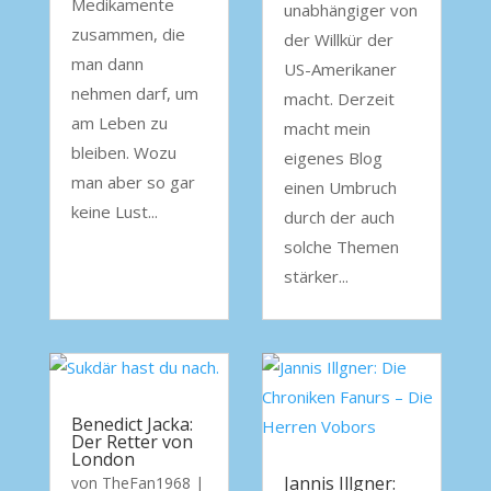
Medikamente
unabhängiger von
zusammen, die
der Willkür der
man dann
US-Amerikaner
nehmen darf, um
macht. Derzeit
am Leben zu
macht mein
bleiben. Wozu
eigenes Blog
man aber so gar
einen Umbruch
keine Lust...
durch der auch
solche Themen
stärker...
Benedict Jacka:
Der Retter von
London
Jannis Illgner:
von
TheFan1968
|