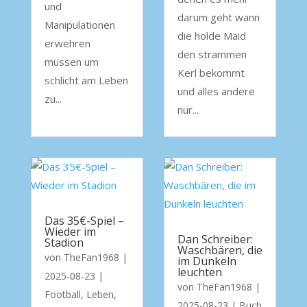
und
darum geht wann
Manipulationen
die holde Maid
erwehren
den strammen
müssen um
Kerl bekommt
schlicht am Leben
und alles andere
zu...
nur...
Das 35€-Spiel –
Wieder im
Dan Schreiber:
Stadion
Waschbären, die
von
TheFan1968
|
im Dunkeln
leuchten
2025-08-23
|
von
TheFan1968
|
Football
,
Leben
,
2025-08-23
|
Buch