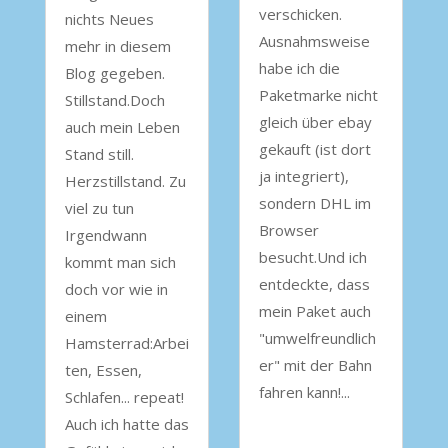
verschicken.
nichts Neues
Ausnahmsweise
mehr in diesem
habe ich die
Blog gegeben.
Paketmarke nicht
Stillstand.Doch
gleich über ebay
auch mein Leben
gekauft (ist dort
Stand still.
ja integriert),
Herzstillstand. Zu
sondern DHL im
viel zu tun
Browser
Irgendwann
besucht.Und ich
kommt man sich
entdeckte, dass
doch vor wie in
mein Paket auch
einem
"umwelfreundlich
Hamsterrad:Arbei
er" mit der Bahn
ten, Essen,
fahren kann!...
Schlafen... repeat!
Auch ich hatte das