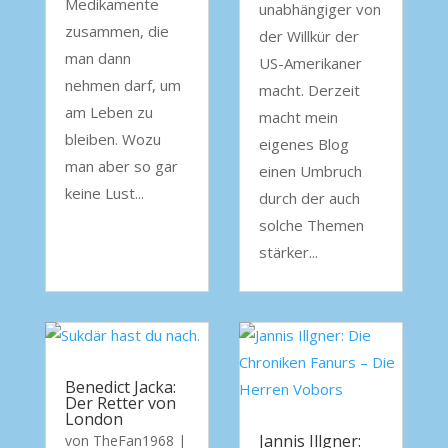
Medikamente
unabhängiger von
zusammen, die
der Willkür der
man dann
US-Amerikaner
nehmen darf, um
macht. Derzeit
am Leben zu
macht mein
bleiben. Wozu
eigenes Blog
man aber so gar
einen Umbruch
keine Lust...
durch der auch
solche Themen
stärker...
Benedict Jacka:
Der Retter von
London
Jannis Illgner:
von
TheFan1968
|