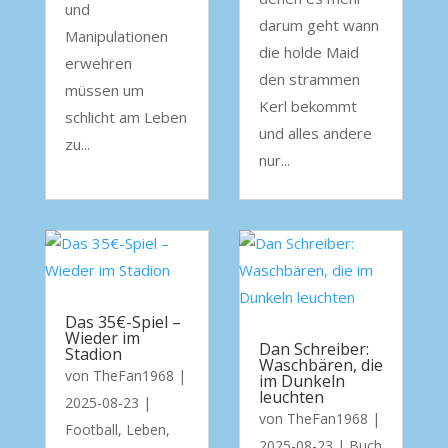
und
darum geht wann
Manipulationen
die holde Maid
erwehren
den strammen
müssen um
Kerl bekommt
schlicht am Leben
und alles andere
zu...
nur...
Das 35€-Spiel –
Wieder im
Dan Schreiber:
Stadion
Waschbären, die
von
TheFan1968
|
im Dunkeln
leuchten
2025-08-23
|
von
TheFan1968
|
Football
,
Leben
,
2025-08-23
|
Buch