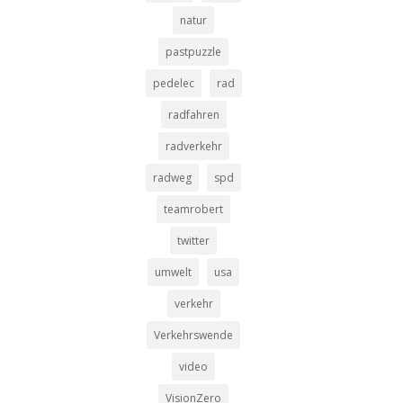
natur
pastpuzzle
pedelec
rad
radfahren
radverkehr
radweg
spd
teamrobert
twitter
umwelt
usa
verkehr
Verkehrswende
video
VisionZero