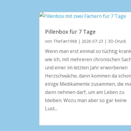
Pillenbox für 7 Tage
von
TheFan1968
|
2026-07-23
|
3D-Druck
Wenn man erst einmal so tüchtig krank
wie ich, mit mehreren chronischen Sac
und einer im letzten Jahr erworbenen
Herzschwäche, dann kommen da schon
einige Medikamente zusammen, die m
dann nehmen darf, um am Leben zu
bleiben. Wozu man aber so gar keine
Lust...