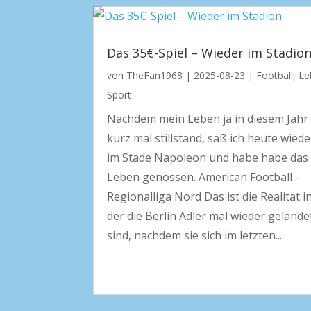
Das 35€-Spiel – Wieder im Stadio
von
TheFan1968
|
2025-08-23
|
Football
,
Le
Sport
Nachdem mein Leben ja in diesem Jahr
kurz mal stillstand, saß ich heute wiede
im Stade Napoleon und habe habe das
Leben genossen. American Football -
Regionalliga Nord Das ist die Realität i
der die Berlin Adler mal wieder gelande
sind, nachdem sie sich im letzten...