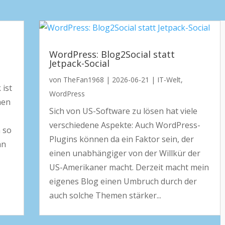
WordPress: Blog2Social statt
Jetpack-Social
von
TheFan1968
|
2026-06-21
|
IT-Welt
,
 ist
WordPress
hen
Sich von US-Software zu lösen hat viele
verschiedene Aspekte: Auch WordPress-
 so
Plugins können da ein Faktor sein, der
an
einen unabhängiger von der Willkür der
US-Amerikaner macht. Derzeit macht mein
eigenes Blog einen Umbruch durch der
auch solche Themen stärker...