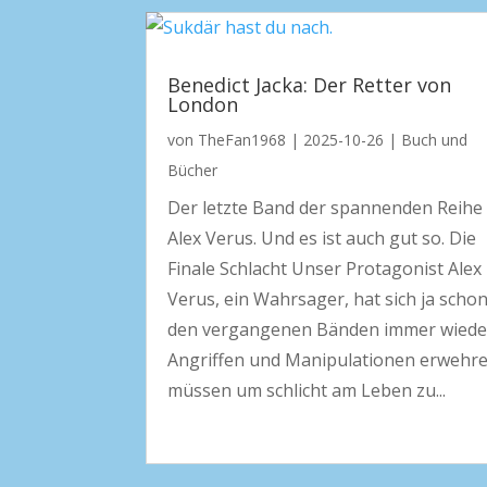
Benedict Jacka: Der Retter von
London
von
TheFan1968
|
2025-10-26
|
Buch und
Bücher
Der letzte Band der spannenden Reihe
Alex Verus. Und es ist auch gut so. Die
Finale Schlacht Unser Protagonist Alex
Verus, ein Wahrsager, hat sich ja schon
den vergangenen Bänden immer wiede
Angriffen und Manipulationen erwehr
müssen um schlicht am Leben zu...