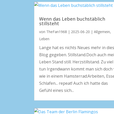
Wenn das Leben buchstäblich
stillsteht
von
TheFan1968
|
2025-06-20
|
Allgemein
,
Leben
Lange hat es nichts Neues mehr in di
Blog gegeben. Stillstand.Doch auch me
Leben Stand still. Herzstillstand. Zu viel
tun Irgendwann kommt man sich doch 
wie in einem Hamsterrad:Arbeiten, Ess
Schlafen... repeat! Auch ich hatte das
Gefühl eines sich...