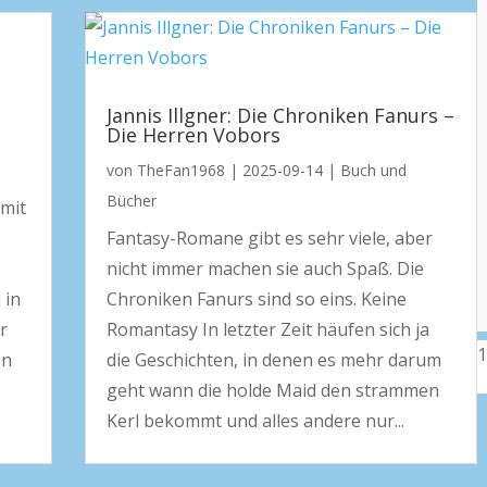
Jannis Illgner: Die Chroniken Fanurs –
Die Herren Vobors
von
TheFan1968
|
2025-09-14
|
Buch und
Bücher
 mit
Fantasy-Romane gibt es sehr viele, aber
nicht immer machen sie auch Spaß. Die
 in
Chroniken Fanurs sind so eins. Keine
r
Romantasy In letzter Zeit häufen sich ja
en
die Geschichten, in denen es mehr darum
geht wann die holde Maid den strammen
Kerl bekommt und alles andere nur...