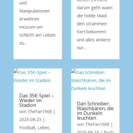
und
darum geht wann
Manipulationen
die holde Maid
erwehren
den strammen
müssen um
Kerl bekommt
schlicht am Leben
und alles andere
zu...
nur...
Das 35€-Spiel –
Wieder im
Dan Schreiber:
Stadion
Waschbären, die
von
TheFan1968
|
im Dunkeln
leuchten
2025-08-23
|
von
TheFan1968
|
Football
,
Leben
,
2025-08-23
|
Buch