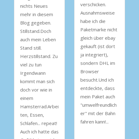
verschicken.
nichts Neues
Ausnahmsweise
mehr in diesem
habe ich die
Blog gegeben.
Paketmarke nicht
Stillstand.Doch
gleich über ebay
auch mein Leben
gekauft (ist dort
Stand still.
ja integriert),
Herzstillstand. Zu
sondern DHL im
viel zu tun
Browser
Irgendwann
besucht.Und ich
kommt man sich
entdeckte, dass
doch vor wie in
mein Paket auch
einem
"umwelfreundlich
Hamsterrad:Arbei
er" mit der Bahn
ten, Essen,
fahren kann!...
Schlafen... repeat!
Auch ich hatte das