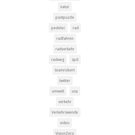
natur
pastpuzzle
pedelec
rad
radfahren
radverkehr
radweg
spd
teamrobert
twitter
umwelt
usa
verkehr
Verkehrswende
video
VisionZero