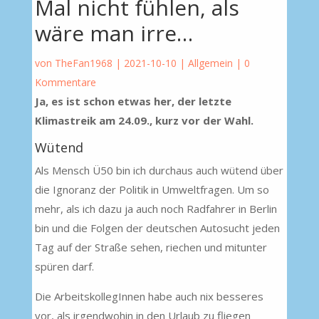
Mal nicht fühlen, als
wäre man irre…
von
TheFan1968
|
2021-10-10
|
Allgemein
|
0
Kommentare
Ja, es ist schon etwas her, der letzte
Klimastreik am 24.09., kurz vor der Wahl.
Wütend
Als Mensch Ü50 bin ich durchaus auch wütend über
die Ignoranz der Politik in Umweltfragen. Um so
mehr, als ich dazu ja auch noch Radfahrer in Berlin
bin und die Folgen der deutschen Autosucht jeden
Tag auf der Straße sehen, riechen und mitunter
spüren darf.
Die ArbeitskollegInnen habe auch nix besseres
vor, als irgendwohin in den Urlaub zu fliegen