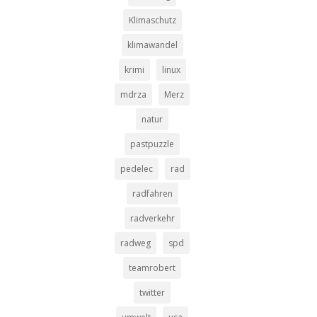
Klimaschutz
klimawandel
krimi
linux
mdrza
Merz
natur
pastpuzzle
pedelec
rad
radfahren
radverkehr
radweg
spd
teamrobert
twitter