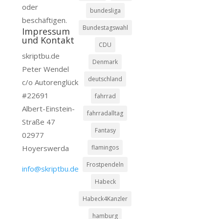
oder
bundesliga
beschäftigen.
Bundestagswahl
Impressum
und Kontakt
CDU
skriptbu.de
Denmark
Peter Wendel
deutschland
c/o Autorenglück
#22691
fahrrad
Albert-Einstein-
fahrradalltag
Straße 47
Fantasy
02977
Hoyerswerda
flamingos
Frostpendeln
info@skriptbu.de
Habeck
Habeck4Kanzler
hamburg