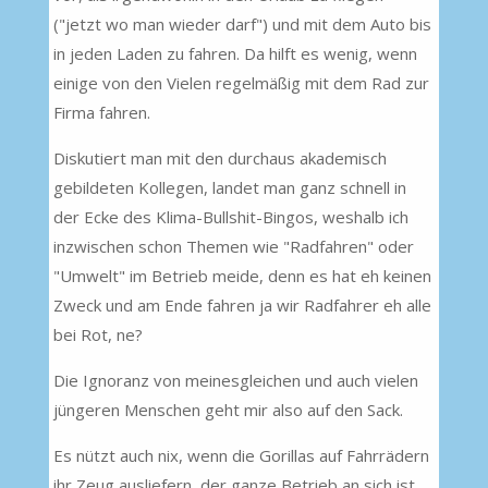
("jetzt wo man wieder darf") und mit dem Auto bis
in jeden Laden zu fahren. Da hilft es wenig, wenn
einige von den Vielen regelmäßig mit dem Rad zur
Firma fahren.
Diskutiert man mit den durchaus akademisch
gebildeten Kollegen, landet man ganz schnell in
der Ecke des Klima-Bullshit-Bingos, weshalb ich
inzwischen schon Themen wie "Radfahren" oder
"Umwelt" im Betrieb meide, denn es hat eh keinen
Zweck und am Ende fahren ja wir Radfahrer eh alle
bei Rot, ne?
Die Ignoranz von meinesgleichen und auch vielen
jüngeren Menschen geht mir also auf den Sack.
Es nützt auch nix, wenn die Gorillas auf Fahrrädern
ihr Zeug ausliefern, der ganze Betrieb an sich ist