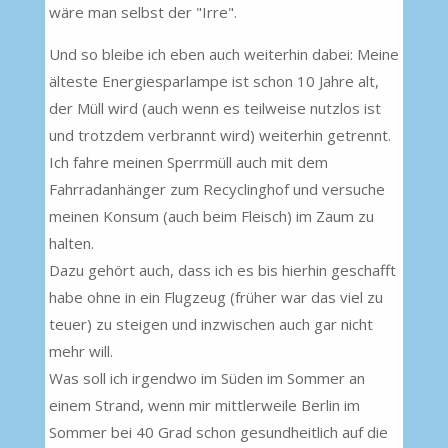
wäre man selbst der "Irre".
Und so bleibe ich eben auch weiterhin dabei: Meine
älteste Energiesparlampe ist schon 10 Jahre alt,
der Müll wird (auch wenn es teilweise nutzlos ist
und trotzdem verbrannt wird) weiterhin getrennt.
Ich fahre meinen Sperrmüll auch mit dem
Fahrradanhänger zum Recyclinghof und versuche
meinen Konsum (auch beim Fleisch) im Zaum zu
halten.
Dazu gehört auch, dass ich es bis hierhin geschafft
habe ohne in ein Flugzeug (früher war das viel zu
teuer) zu steigen und inzwischen auch gar nicht
mehr will.
Was soll ich irgendwo im Süden im Sommer an
einem Strand, wenn mir mittlerweile Berlin im
Sommer bei 40 Grad schon gesundheitlich auf die