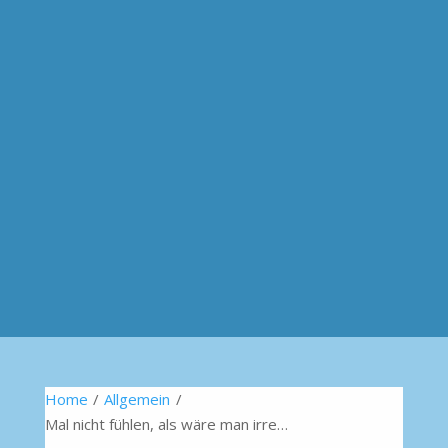
Home
/
Allgemein
/
Mal nicht fühlen, als wäre man irre…