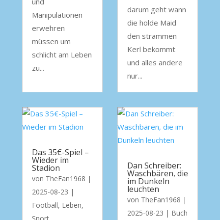
und
darum geht wann
Manipulationen
die holde Maid
erwehren
den strammen
müssen um
Kerl bekommt
schlicht am Leben
und alles andere
zu...
nur...
Das 35€-Spiel –
Wieder im
Dan Schreiber:
Stadion
Waschbären, die
von
TheFan1968
|
im Dunkeln
leuchten
2025-08-23
|
von
TheFan1968
|
Football
,
Leben
,
2025-08-23
|
Buch
Sport