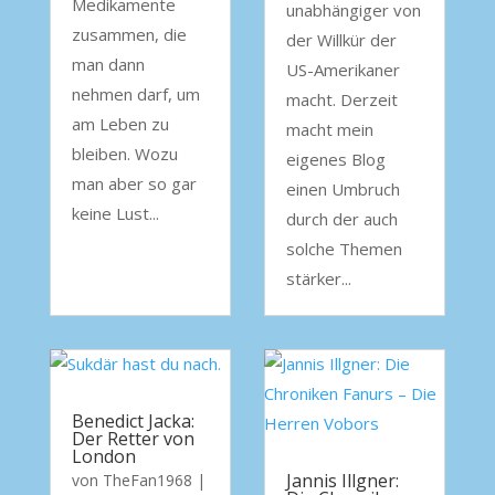
Medikamente
unabhängiger von
zusammen, die
der Willkür der
man dann
US-Amerikaner
nehmen darf, um
macht. Derzeit
am Leben zu
macht mein
bleiben. Wozu
eigenes Blog
man aber so gar
einen Umbruch
keine Lust...
durch der auch
solche Themen
stärker...
Benedict Jacka:
Der Retter von
London
Jannis Illgner:
von
TheFan1968
|