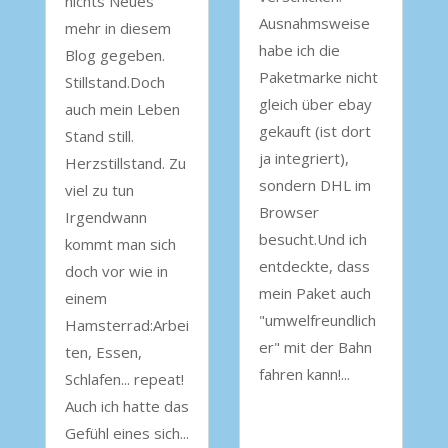
nichts Neues
Ausnahmsweise
mehr in diesem
habe ich die
Blog gegeben.
Paketmarke nicht
Stillstand.Doch
gleich über ebay
auch mein Leben
gekauft (ist dort
Stand still.
ja integriert),
Herzstillstand. Zu
sondern DHL im
viel zu tun
Browser
Irgendwann
besucht.Und ich
kommt man sich
entdeckte, dass
doch vor wie in
mein Paket auch
einem
"umwelfreundlich
Hamsterrad:Arbei
er" mit der Bahn
ten, Essen,
fahren kann!...
Schlafen... repeat!
Auch ich hatte das
Gefühl eines sich...