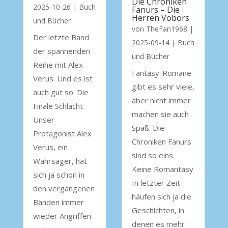
Die Chroniken
2025-10-26
|
Buch
Fanurs – Die
Herren Vobors
und Bücher
von
TheFan1968
|
Der letzte Band
2025-09-14
|
Buch
der spannenden
und Bücher
Reihe mit Alex
Fantasy-Romane
Verus. Und es ist
gibt es sehr viele,
auch gut so. Die
aber nicht immer
Finale Schlacht
machen sie auch
Unser
Spaß. Die
Protagonist Alex
Chroniken Fanurs
Verus, ein
sind so eins.
Wahrsager, hat
Keine Romantasy
sich ja schon in
In letzter Zeit
den vergangenen
häufen sich ja die
Bänden immer
Geschichten, in
wieder Angriffen
denen es mehr