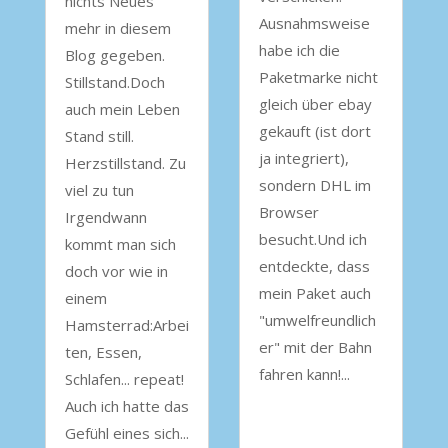
nichts Neues
Ausnahmsweise
mehr in diesem
habe ich die
Blog gegeben.
Paketmarke nicht
Stillstand.Doch
gleich über ebay
auch mein Leben
gekauft (ist dort
Stand still.
ja integriert),
Herzstillstand. Zu
sondern DHL im
viel zu tun
Browser
Irgendwann
besucht.Und ich
kommt man sich
entdeckte, dass
doch vor wie in
mein Paket auch
einem
"umwelfreundlich
Hamsterrad:Arbei
er" mit der Bahn
ten, Essen,
fahren kann!...
Schlafen... repeat!
Auch ich hatte das
Gefühl eines sich...