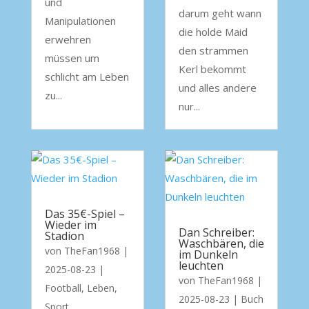
und
darum geht wann
Manipulationen
die holde Maid
erwehren
den strammen
müssen um
Kerl bekommt
schlicht am Leben
und alles andere
zu...
nur...
Das 35€-Spiel –
Wieder im
Dan Schreiber:
Stadion
Waschbären, die
von
TheFan1968
|
im Dunkeln
leuchten
2025-08-23
|
von
TheFan1968
|
Football
,
Leben
,
2025-08-23
|
Buch
Sport