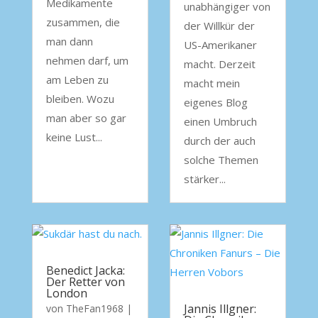
Medikamente
unabhängiger von
zusammen, die
der Willkür der
man dann
US-Amerikaner
nehmen darf, um
macht. Derzeit
am Leben zu
macht mein
bleiben. Wozu
eigenes Blog
man aber so gar
einen Umbruch
keine Lust...
durch der auch
solche Themen
stärker...
Benedict Jacka:
Der Retter von
London
Jannis Illgner:
von
TheFan1968
|