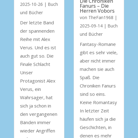
Die Chroniken
2025-10-26
|
Buch
Fanurs – Die
Herren Vobors
und Bücher
von
TheFan1968
|
Der letzte Band
2025-09-14
|
Buch
der spannenden
und Bücher
Reihe mit Alex
Fantasy-Romane
Verus. Und es ist
gibt es sehr viele,
auch gut so. Die
aber nicht immer
Finale Schlacht
machen sie auch
Unser
Spaß. Die
Protagonist Alex
Chroniken Fanurs
Verus, ein
sind so eins.
Wahrsager, hat
Keine Romantasy
sich ja schon in
In letzter Zeit
den vergangenen
häufen sich ja die
Bänden immer
Geschichten, in
wieder Angriffen
denen es mehr