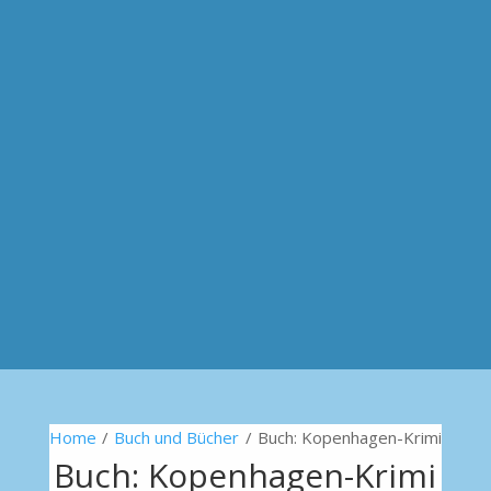
Home
/
Buch und Bücher
/
Buch: Kopenhagen-Krimi
Buch: Kopenhagen-Krimi