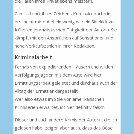
die Fallen ihres Privatlebens meistern.
Camilla Lund, ihres Zeichens Kriminalreporterin,
erscheint mir dabei ein wenig wie ein Sidekick zur
früheren journalistischen Tätigkeit der Autorin. Sie
kämpft mit den Ansprüchen auf Sensationen und
hohe Verkaufszahlen in ihrer Redaktion.
Kriminalarbeit
Fernab von explodierenden Häusern und wilden
Verfolgungsjagden mit dem Auto wird hier
Ermittlungsarbeit geleistet und durchaus auch der
Alltag der Ermittler dargestellt.
Wer also etwas im Stile von amerikanischen
Krimiserien erwartet, ist hier definitiv falsch.
Dieser und auch andere Krimis der Autorin, die ich
gelesen habe, zeigen aber auch, dass das Böse