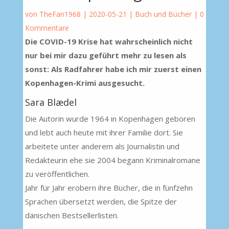
von
TheFan1968
|
2020-05-21
|
Buch und Bücher
|
0
Kommentare
Die COVID-19 Krise hat wahrscheinlich nicht
nur bei mir dazu geführt mehr zu lesen als
sonst: Als Radfahrer habe ich mir zuerst einen
Kopenhagen-Krimi ausgesucht.
Sara Blædel
Die Autorin wurde 1964 in Kopenhagen geboren
und lebt auch heute mit ihrer Familie dort. Sie
arbeitete unter anderem als Journalistin und
Redakteurin ehe sie 2004 begann Kriminalromane
zu veröffentlichen.
Jahr für Jahr erobern ihre Bücher, die in fünfzehn
Sprachen übersetzt werden, die Spitze der
dänischen Bestsellerlisten.