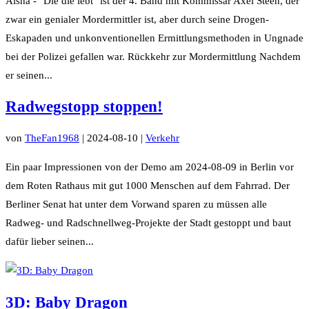
Aisha - "Die die lebt" ist der 4. Band mit Kommissar Axel Steen, der
zwar ein genialer Mordermittler ist, aber durch seine Drogen-
Eskapaden und unkonventionellen Ermittlungsmethoden in Ungnade
bei der Polizei gefallen war. Rückkehr zur Mordermittlung Nachdem
er seinen...
Radwegstopp stoppen!
von
TheFan1968
|
2024-08-10
|
Verkehr
Ein paar Impressionen von der Demo am 2024-08-09 in Berlin vor
dem Roten Rathaus mit gut 1000 Menschen auf dem Fahrrad. Der
Berliner Senat hat unter dem Vorwand sparen zu müssen alle
Radweg- und Radschnellweg-Projekte der Stadt gestoppt und baut
dafür lieber seinen...
3D: Baby Dragon