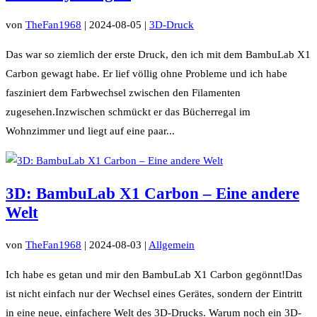
von
TheFan1968
|
2024-08-05
|
3D-Druck
Das war so ziemlich der erste Druck, den ich mit dem BambuLab X1
Carbon gewagt habe. Er lief völlig ohne Probleme und ich habe
fasziniert dem Farbwechsel zwischen den Filamenten
zugesehen.Inzwischen schmückt er das Bücherregal im
Wohnzimmer und liegt auf eine paar...
3D: BambuLab X1 Carbon – Eine andere
Welt
von
TheFan1968
|
2024-08-03
|
Allgemein
Ich habe es getan und mir den BambuLab X1 Carbon gegönnt!Das
ist nicht einfach nur der Wechsel eines Gerätes, sondern der Eintritt
in eine neue, einfachere Welt des 3D-Drucks. Warum noch ein 3D-