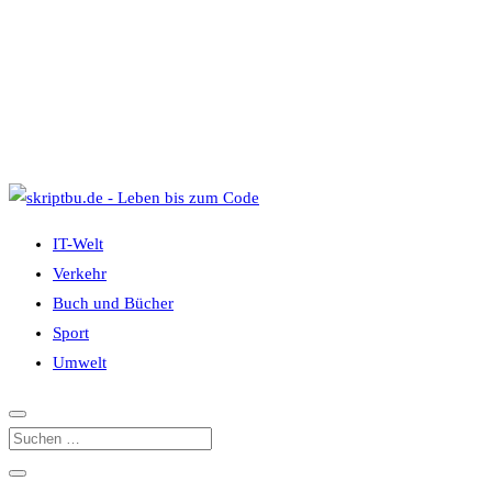
IT-Welt
Verkehr
Buch und Bücher
Sport
Umwelt