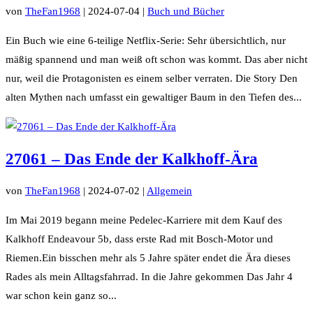
von
TheFan1968
|
2024-07-04
|
Buch und Bücher
Ein Buch wie eine 6-teilige Netflix-Serie: Sehr übersichtlich, nur
mäßig spannend und man weiß oft schon was kommt. Das aber nicht
nur, weil die Protagonisten es einem selber verraten. Die Story Den
alten Mythen nach umfasst ein gewaltiger Baum in den Tiefen des...
27061 – Das Ende der Kalkhoff-Ära
von
TheFan1968
|
2024-07-02
|
Allgemein
Im Mai 2019 begann meine Pedelec-Karriere mit dem Kauf des
Kalkhoff Endeavour 5b, dass erste Rad mit Bosch-Motor und
Riemen.Ein bisschen mehr als 5 Jahre später endet die Ära dieses
Rades als mein Alltagsfahrrad. In die Jahre gekommen Das Jahr 4
war schon kein ganz so...